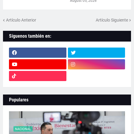
August 05, 2026
Artículo Anterior
Artículo Siguiente
Síguenos también en:
Populares
NACIONAL