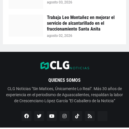
agosto 03, 2026
Trabaja Leo Montañez en mejorar el
servicio de alcantarillado en el
fraccionamiento Santa Anita
agosto 02, 2026
QUIENES SOMOS
CLG Noticias "Sin Matices, Únicamente Lo Real". Más 30 años de
experiencia en el periodismo de Aguascalientes, respaldan la labor
de Crescenciano López García "El Caballero de la Noticia”