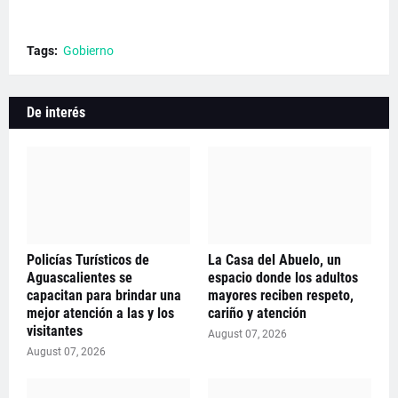
Tags:
Gobierno
De interés
Policías Turísticos de
La Casa del Abuelo, un
Aguascalientes se
espacio donde los adultos
capacitan para brindar una
mayores reciben respeto,
mejor atención a las y los
cariño y atención
visitantes
August 07, 2026
August 07, 2026