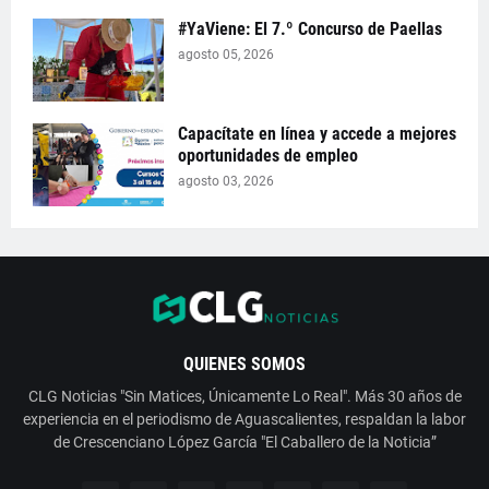
#YaViene: El 7.º Concurso de Paellas
agosto 05, 2026
Capacítate en línea y accede a mejores
oportunidades de empleo
agosto 03, 2026
QUIENES SOMOS
CLG Noticias "Sin Matices, Únicamente Lo Real". Más 30 años de
experiencia en el periodismo de Aguascalientes, respaldan la labor
de Crescenciano López García "El Caballero de la Noticia”