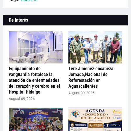
De interés
Equipamiento de
Tere Jiménez encabeza
vanguardia fortalece la
Jornada,Nacional de
atención de enfermedades
Reforestación en
del corazón y cerebro en el
Aguascalientes
Hospital Hidalgo
August 09, 2026
August 09, 2026