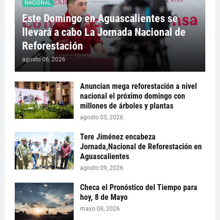
NACIONAL
Este Domingo en Aguascalientes se
llevará a cabo La Jornada Nacional de
Reforestación
agosto 06, 2026
Anuncian mega reforestación a nivel
nacional el próximo domingo con
millones de árboles y plantas
agosto 05, 2026
Tere Jiménez encabeza
Jornada,Nacional de Reforestación en
Aguascalientes
agosto 09, 2026
Checa el Pronóstico del Tiempo para
hoy, 8 de Mayo
mayo 08, 2026