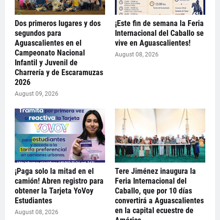
Dos primeros lugares y dos
¡Este fin de semana la Feria
segundos para
Internacional del Caballo se
Aguascalientes en el
vive en Aguascalientes!
Campeonato Nacional
August 08, 2026
Infantil y Juvenil de
Charrería y de Escaramuzas
2026
August 09, 2026
¡Paga solo la mitad en el
Tere Jiménez inaugura la
camión! Abren registro para
Feria Internacional del
obtener la Tarjeta YoVoy
Caballo, que por 10 días
Estudiantes
convertirá a Aguascalientes
en la capital ecuestre de
August 08, 2026