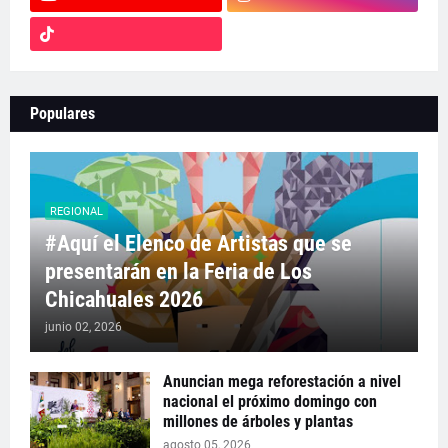
Populares
REGIONAL
#Aquí el Elenco de Artistas que se
presentarán en la Feria de Los
Chicahuales 2026
junio 02, 2026
Anuncian mega reforestación a nivel
nacional el próximo domingo con
millones de árboles y plantas
agosto 05, 2026