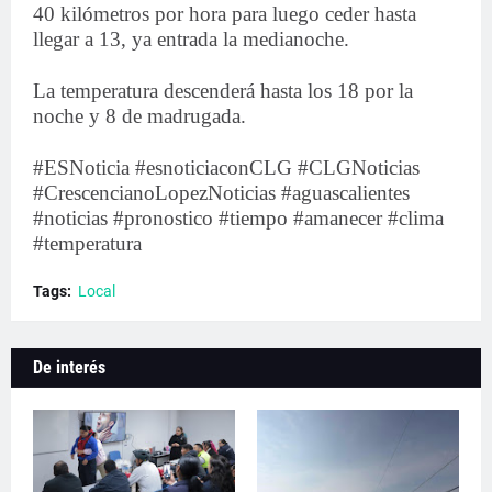
40 kilómetros por hora para luego ceder hasta
llegar a 13, ya entrada la medianoche.
La temperatura descenderá hasta los 18 por la
noche y 8 de madrugada.
#ESNoticia #esnoticiaconCLG #CLGNoticias
#CrescencianoLopezNoticias #aguascalientes
#noticias #pronostico #tiempo #amanecer #clima
#temperatura
Tags:
Local
De interés