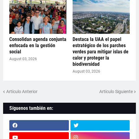
Consolidan agenda conjunta
Destaca la UAA el papel
enfocada en la gestión
estratégico de los parches
social
verdes para mitigar islas de
calor y proteger la
August 03, 2026
biodiversidad
August 03, 2026
Artículo Anterior
Artículo Siguiente
Síguenos también en: