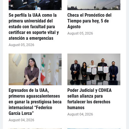
Se perfila la UAA como la
Checa el Pronóstico del
primera universidad del
Tiempo para hoy, 5 de
estado con facultad para
Agosto
certificar en soporte vital y
August 05, 2026
atención a emergencias
August 05, 2026
Egresados de la UAA,
Poder Judicial y CDHEA
primeros aguascalentenses
sellan alianza para
en ganar la prestigiosa beca
fortalecer los derechos
internacional “Federico
humanos
García Lorca”
August 04, 2026
August 04, 2026