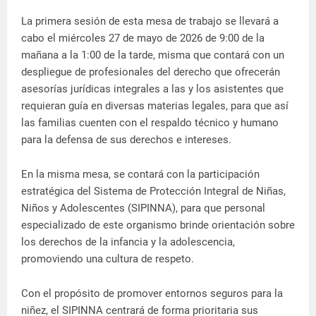
La primera sesión de esta mesa de trabajo se llevará a
cabo el miércoles 27 de mayo de 2026 de 9:00 de la
mañana a la 1:00 de la tarde, misma que contará con un
despliegue de profesionales del derecho que ofrecerán
asesorías jurídicas integrales a las y los asistentes que
requieran guía en diversas materias legales, para que así
las familias cuenten con el respaldo técnico y humano
para la defensa de sus derechos e intereses.
En la misma mesa, se contará con la participación
estratégica del Sistema de Protección Integral de Niñas,
Niños y Adolescentes (SIPINNA), para que personal
especializado de este organismo brinde orientación sobre
los derechos de la infancia y la adolescencia,
promoviendo una cultura de respeto.
Con el propósito de promover entornos seguros para la
niñez, el SIPINNA centrará de forma prioritaria sus