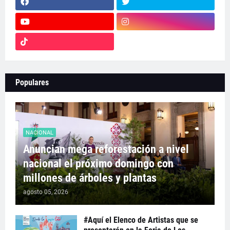
Populares
NACIONAL
Anuncian mega reforestación a nivel
nacional el próximo domingo con
millones de árboles y plantas
agosto 05, 2026
#Aquí el Elenco de Artistas que se