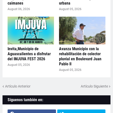
caimanes
urbana
August 06, 2026
August 05, 2026
Invita,Municipio de
Avanza Municipio con la
Aguascalientes a disfrutar
rehabilitación de colector
del IMJUVA FEST 2026
pluvial en Boulevard Juan
Pablo II
August 05, 2026
August 05, 2026
Artículo Anterior
Artículo Siguiente
Síguenos también en: