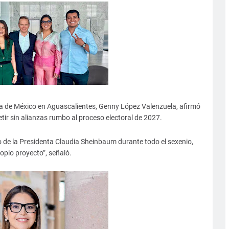
sta de México en Aguascalientes, Genny López Valenzuela, afirmó
etir sin alianzas rumbo al proceso electoral de 2027.
 de la Presidenta Claudia Sheinbaum durante todo el sexenio,
opio proyecto”, señaló.