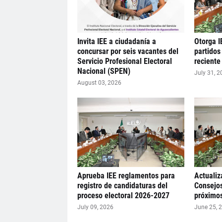
Invita IEE a ciudadanía a
Otorga I
concursar por seis vacantes del
partidos
Servicio Profesional Electoral
reciente
Nacional (SPEN)
July 31, 2
August 03, 2026
Aprueba IEE reglamentos para
Actualiz
registro de candidaturas del
Consejos
proceso electoral 2026-2027
próximos
July 09, 2026
June 25, 