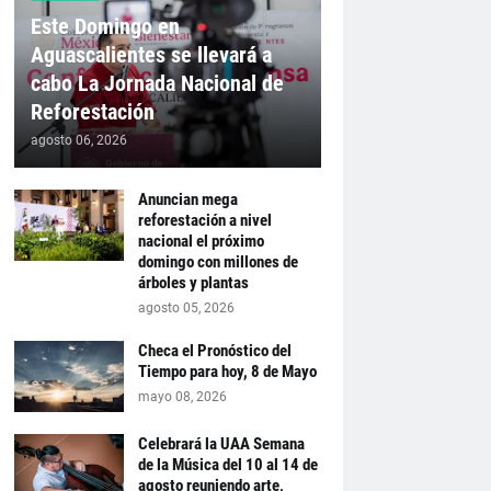
Este Domingo en
Aguascalientes se llevará a
cabo La Jornada Nacional de
Reforestación
agosto 06, 2026
Anuncian mega
reforestación a nivel
nacional el próximo
domingo con millones de
árboles y plantas
agosto 05, 2026
Checa el Pronóstico del
Tiempo para hoy, 8 de Mayo
mayo 08, 2026
Celebrará la UAA Semana
de la Música del 10 al 14 de
agosto reuniendo arte,