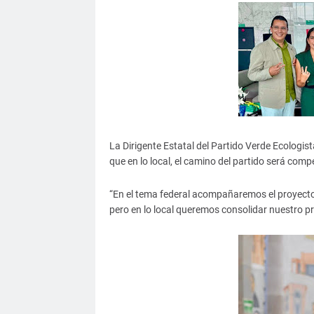
La Dirigente Estatal del Partido Verde Ecologi
que en lo local, el camino del partido será comp
“En el tema federal acompañaremos el proyecto
pero en lo local queremos consolidar nuestro pr