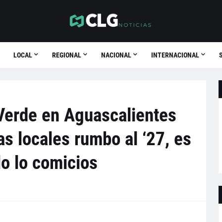
LOCAL
REGIONAL
NACIONAL
INTERNACIONAL
 Verde en Aguascalientes
as locales rumbo al ‘27, es
lo lo comicios