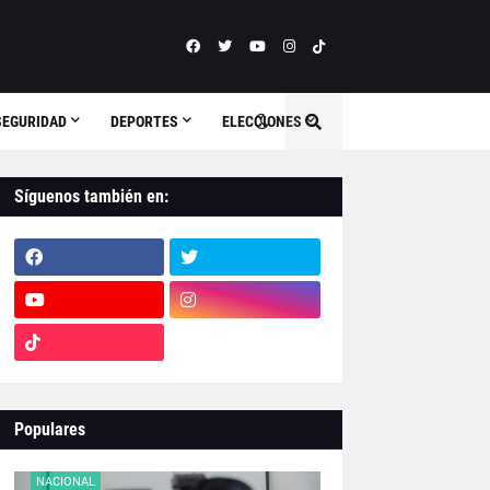
SEGURIDAD
DEPORTES
ELECCIONES
Síguenos también en:
Populares
NACIONAL