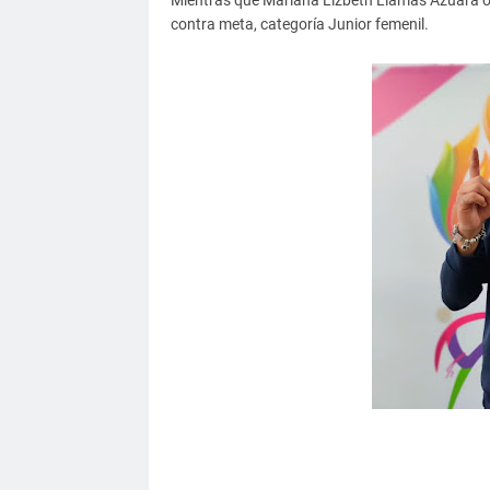
Mientras que Mariana Lizbeth Llamas Azuara ob
contra meta, categoría Junior femenil.