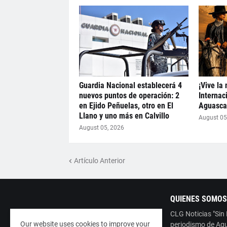
Guardia Nacional establecerá 4
¡Vive la
nuevos puntos de operación: 2
Internac
en Ejido Peñuelas, otro en El
Aguascal
Llano y uno más en Calvillo
August 05
August 05, 2026
Artículo Anterior
QUIENES SOMOS
CLG Noticias "Sin
Our website uses cookies to improve your
periodismo de Agu