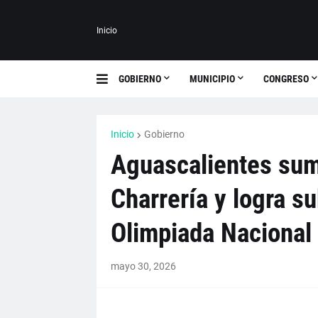
Inicio
GOBIERNO
MUNICIPIO
CONGRESO
Inicio
Gobierno
Aguascalientes sum
Charrería y logra s
Olimpiada Nacional
mayo 30, 2026