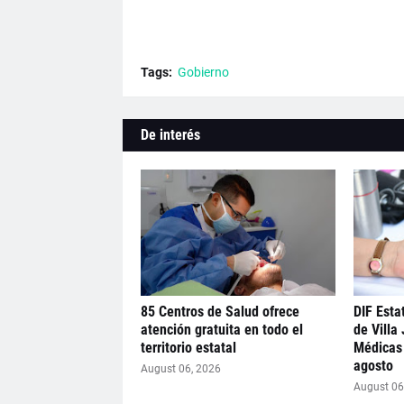
Tags:
Gobierno
De interés
85 Centros de Salud ofrece
DIF Estat
atención gratuita en todo el
de Villa
territorio estatal
Médicas 
agosto
August 06, 2026
August 06