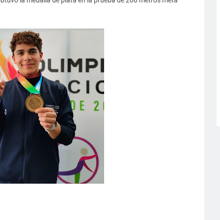
tuvo la medalla de plata en la prueba de 200 metros meta