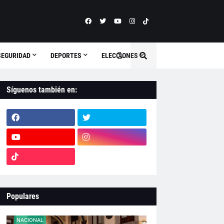
SEGURIDAD
DEPORTES
ELECCIONES
Síguenos también en:
Populares
NACIONAL