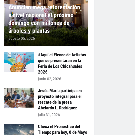
Anuncian mega reforestación
a nivel nacional el próximo
domingo con millones de
árboles y plantas
agosto 05, 2026
#Aquí el Elenco de Artistas
que se presentarán en la
Feria de Los Chicahuales
2026
junio 02, 2026
Jesús María participa en
proyecto integral para el
rescate de la presa
Abelardo L. Rodríguez
julio 31, 2026
Checa el Pronóstico del
Tiempo para hoy, 8 de Mayo