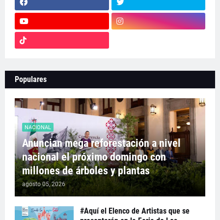
Populares
NACIONAL
Anuncian mega reforestación a nivel
nacional el próximo domingo con
millones de árboles y plantas
agosto 05, 2026
#Aquí el Elenco de Artistas que se