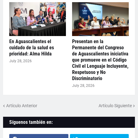
En Aguascalientes el
Presentan en la
cuidado de la salud es
Permanente del Congreso
prioridad: Alma Hilda
de Aguascalientes iniciativa
que promueve en el Código
July 28, 2026
Civil el Lenguaje Incluyente,
Respetuoso y No
Discriminatorio
July 28, 2026
Artículo Anterior
Artículo Siguiente
Síguenos también en: