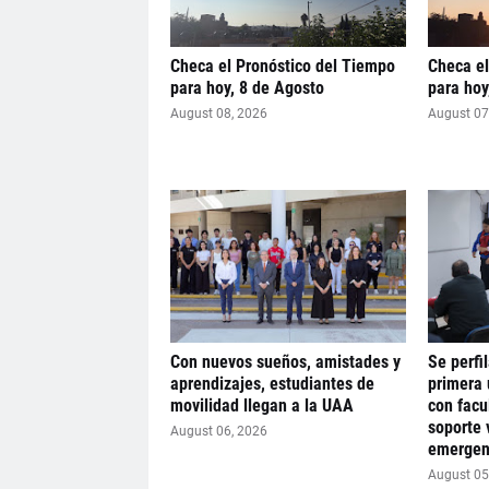
Checa el Pronóstico del Tiempo
Checa el
para hoy, 8 de Agosto
para hoy
August 08, 2026
August 07
Con nuevos sueños, amistades y
Se perfi
aprendizajes, estudiantes de
primera 
movilidad llegan a la UAA
con facu
soporte 
August 06, 2026
emergen
August 05