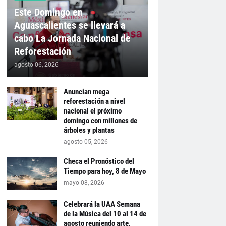
Este Domingo en
Aguascalientes se llevará a
cabo La Jornada Nacional de
Reforestación
agosto 06, 2026
Anuncian mega
reforestación a nivel
nacional el próximo
domingo con millones de
árboles y plantas
agosto 05, 2026
Checa el Pronóstico del
Tiempo para hoy, 8 de Mayo
mayo 08, 2026
Celebrará la UAA Semana
de la Música del 10 al 14 de
agosto reuniendo arte,