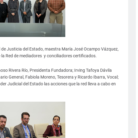
l de Justicia del Estado, maestra María José Ocampo Vázquez,
 de la Red de mediadores y conciliadores certificados.
oso Rivera Río, Presidenta Fundadora; Irving Tafoya Dávila
rio General, Fabiola Moreno, Tesorera y Ricardo Ibarra, Vocal;
oder Judicial del Estado las acciones que la red lleva a cabo en