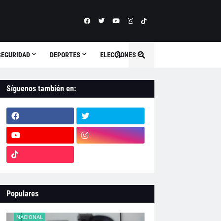
SEGURIDAD
DEPORTES
ELECCIONES
Síguenos también en:
Populares
NACIONAL