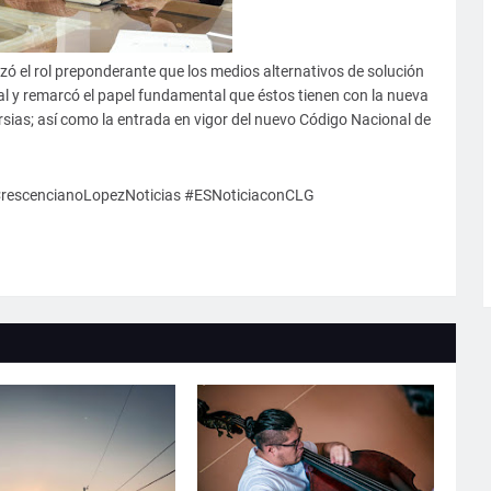
zó el rol preponderante que los medios alternativos de solución
al y remarcó el papel fundamental que éstos tienen con la nueva
rsias; así como la entrada en vigor del nuevo Código Nacional de
 #CrescencianoLopezNoticias #ESNoticiaconCLG