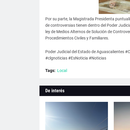
Por su parte, la Magistrada Presidenta puntuali
de controversias tienen dentro del Poder Judici
ley de Medios Alternos de Solución de Controve
Procedimientos Civiles y Familiares.
Poder Judicial del Estado de Aguascalientes
#clgnoticias #EsNoticia #Noticias
Tags:
Local
De interés