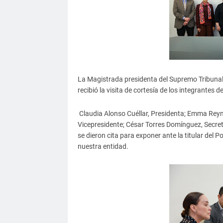
La Magistrada presidenta del Supremo Tribuna
recibió la visita de cortesía de los integrantes
Claudia Alonso Cuéllar, Presidenta; Emma Reyn
Vicepresidente; César Torres Domínguez, Secreta
se dieron cita para exponer ante la titular del P
nuestra entidad.