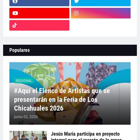
Populares
REGIONAL
#Aquí el Elenco de Artistas que se
presentarán en la Feria de Los
Chicahuales 2026
junio 02, 2026
Jesús María participa en proyecto