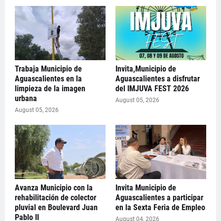
Trabaja Municipio de
Invita,Municipio de
Aguascalientes en la
Aguascalientes a disfrutar
limpieza de la imagen
del IMJUVA FEST 2026
urbana
August 05, 2026
August 05, 2026
Avanza Municipio con la
Invita Municipio de
rehabilitación de colector
Aguascalientes a participar
pluvial en Boulevard Juan
en la Sexta Feria de Empleo
Pablo II
August 04, 2026