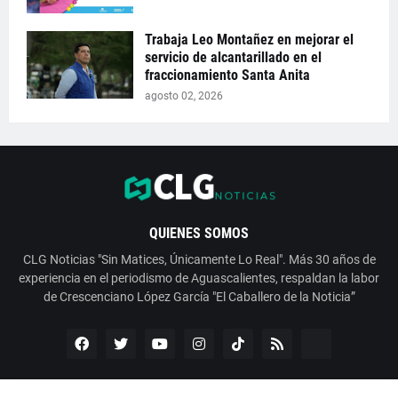
Trabaja Leo Montañez en mejorar el
servicio de alcantarillado en el
fraccionamiento Santa Anita
agosto 02, 2026
QUIENES SOMOS
CLG Noticias "Sin Matices, Únicamente Lo Real". Más 30 años de
experiencia en el periodismo de Aguascalientes, respaldan la labor
de Crescenciano López García "El Caballero de la Noticia”