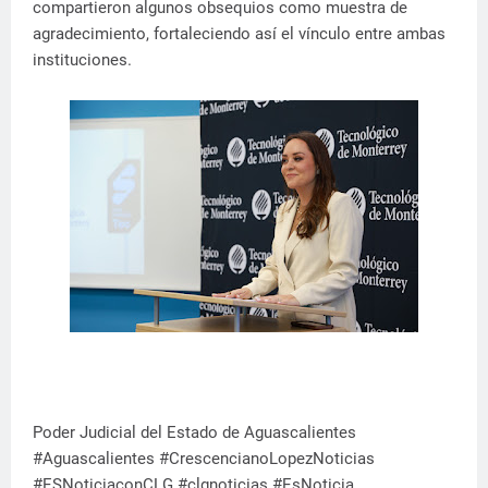
compartieron algunos obsequios como muestra de
agradecimiento, fortaleciendo así el vínculo entre ambas
instituciones.
Poder Judicial del Estado de Aguascalientes
#Aguascalientes #CrescencianoLopezNoticias
#ESNoticiaconCLG #clgnoticias #EsNoticia