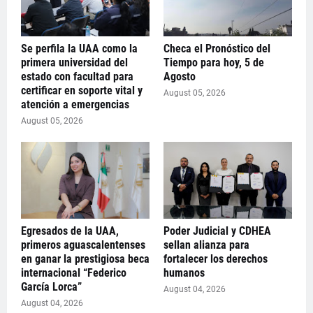
Se perfila la UAA como la
Checa el Pronóstico del
primera universidad del
Tiempo para hoy, 5 de
estado con facultad para
Agosto
certificar en soporte vital y
August 05, 2026
atención a emergencias
August 05, 2026
Egresados de la UAA,
Poder Judicial y CDHEA
primeros aguascalentenses
sellan alianza para
en ganar la prestigiosa beca
fortalecer los derechos
internacional “Federico
humanos
García Lorca”
August 04, 2026
August 04, 2026