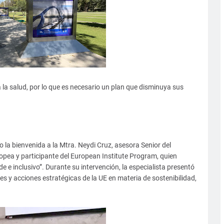
a la salud, por lo que es necesario un plan que disminuya sus
la bienvenida a la Mtra. Neydi Cruz, asesora Senior del
opea y participante del European Institute Program, quien
de e inclusivo”. Durante su intervención, la especialista presentó
ses y acciones estratégicas de la UE en materia de sostenibilidad,