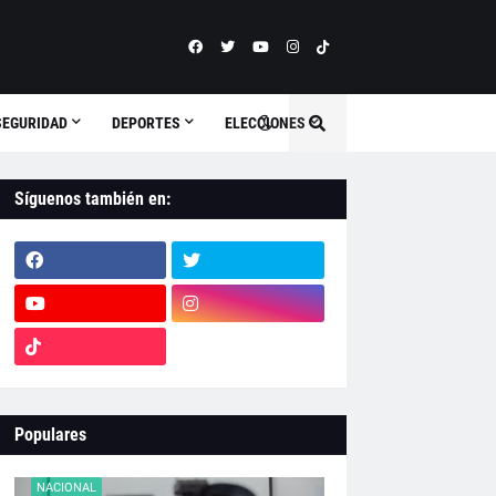
SEGURIDAD
DEPORTES
ELECCIONES
Síguenos también en:
Populares
NACIONAL