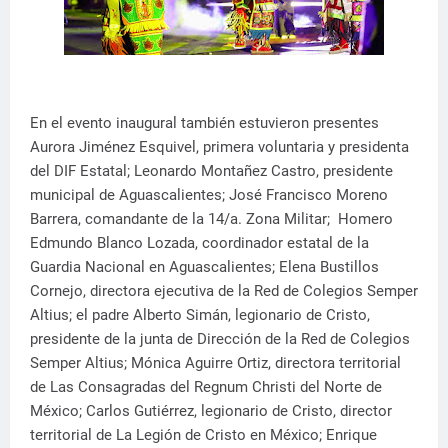
En el evento inaugural también estuvieron presentes
Aurora Jiménez Esquivel, primera voluntaria y presidenta
del DIF Estatal; Leonardo Montañez Castro, presidente
municipal de Aguascalientes; José Francisco Moreno
Barrera, comandante de la 14/a. Zona Militar; Homero
Edmundo Blanco Lozada, coordinador estatal de la
Guardia Nacional en Aguascalientes; Elena Bustillos
Cornejo, directora ejecutiva de la Red de Colegios Semper
Altius; el padre Alberto Simán, legionario de Cristo,
presidente de la junta de Dirección de la Red de Colegios
Semper Altius; Mónica Aguirre Ortiz, directora territorial
de Las Consagradas del Regnum Christi del Norte de
México; Carlos Gutiérrez, legionario de Cristo, director
territorial de La Legión de Cristo en México; Enrique