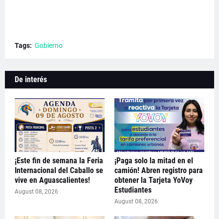
Tags:
Gobierno
De interés
¡Este fin de semana la Feria
¡Paga solo la mitad en el
Internacional del Caballo se
camión! Abren registro para
vive en Aguascalientes!
obtener la Tarjeta YoVoy
Estudiantes
August 08, 2026
August 08, 2026