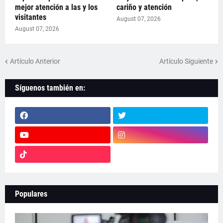
mejor atención a las y los
cariño y atención
visitantes
August 07, 2026
August 07, 2026
Artículo Anterior
Artículo Siguiente
Síguenos también en:
Populares