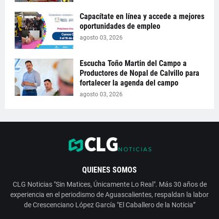
Capacítate en línea y accede a mejores
oportunidades de empleo
agosto 03, 2026
Escucha Toño Martin del Campo a
Productores de Nopal de Calvillo para
fortalecer la agenda del campo
agosto 03, 2026
QUIENES SOMOS
CLG Noticias "Sin Matices, Únicamente Lo Real". Más 30 años de
experiencia en el periodismo de Aguascalientes, respaldan la labor
de Crescenciano López García "El Caballero de la Noticia”