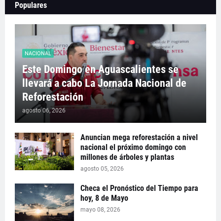
Populares
NACIONAL
Este Domingo en Aguascalientes se
llevará a cabo La Jornada Nacional de
Reforestación
agosto 06, 2026
Anuncian mega reforestación a nivel
nacional el próximo domingo con
millones de árboles y plantas
agosto 05, 2026
Checa el Pronóstico del Tiempo para
hoy, 8 de Mayo
mayo 08, 2026