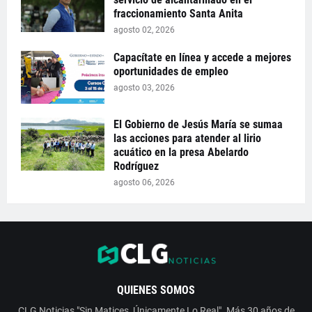
fraccionamiento Santa Anita
agosto 02, 2026
Capacítate en línea y accede a mejores
oportunidades de empleo
agosto 03, 2026
El Gobierno de Jesús María se sumaa
las acciones para atender al lirio
acuático en la presa Abelardo
Rodríguez
agosto 06, 2026
QUIENES SOMOS
CLG Noticias "Sin Matices, Únicamente Lo Real". Más 30 años de