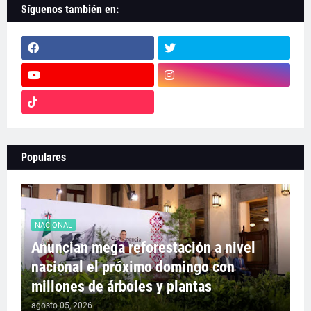
Síguenos también en:
Populares
NACIONAL
Anuncian mega reforestación a nivel
nacional el próximo domingo con
millones de árboles y plantas
agosto 05, 2026