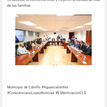
de las familias.
Municipio de Calvillo #Aguascalientes
#CrescencianoLopezNoticias #ESNoticiaconCLG