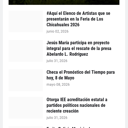
#Aquí el Elenco de Artistas que se
presentarán en la Feria de Los
Chicahuales 2026
junio 02, 2026
Jesús María participa en proyecto
integral para el rescate de la presa
Abelardo L. Rodríguez
julio 31, 2026
Checa el Pronóstico del Tiempo para
hoy, 8 de Mayo
mayo 08, 2026
Otorga IEE acreditación estatal a
partidos políticos nacionales de
reciente creación
julio 31, 2026