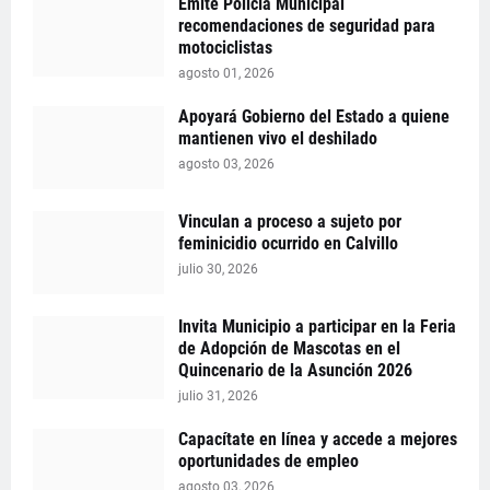
Emite Policía Municipal
recomendaciones de seguridad para
motociclistas
agosto 01, 2026
Apoyará Gobierno del Estado a quiene
mantienen vivo el deshilado
agosto 03, 2026
Vinculan a proceso a sujeto por
feminicidio ocurrido en Calvillo
julio 30, 2026
Invita Municipio a participar en la Feria
de Adopción de Mascotas en el
Quincenario de la Asunción 2026
julio 31, 2026
Capacítate en línea y accede a mejores
oportunidades de empleo
agosto 03, 2026