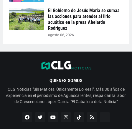
El Gobierno de Jesús María se sumaa
las acciones para atender al lirio
acuático en la presa Abelardo
Rodríguez
agosto 06, 2026
QUIENES SOMOS
CLG Noticias "Sin Matices, Únicamente Lo Real". Más 30 años de
experiencia en el periodismo de Aguascalientes, respaldan la labor
de Crescenciano López García "El Caballero de la Noticia”