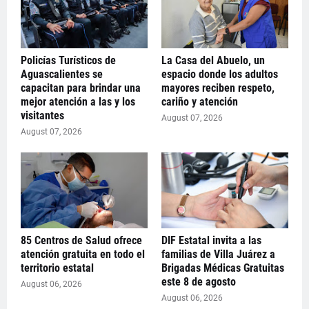
Policías Turísticos de
La Casa del Abuelo, un
Aguascalientes se
espacio donde los adultos
capacitan para brindar una
mayores reciben respeto,
mejor atención a las y los
cariño y atención
visitantes
August 07, 2026
August 07, 2026
85 Centros de Salud ofrece
DIF Estatal invita a las
atención gratuita en todo el
familias de Villa Juárez a
territorio estatal
Brigadas Médicas Gratuitas
este 8 de agosto
August 06, 2026
August 06, 2026