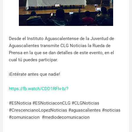
Desde el Instituto Aguascalentense de la Juventud de
Aguascalientes transmite CLG Noticias la Rueda de
Prensa en la que se dan detalles de este evento, en el
cual tú puedes participar.
iEntérate antes que nadie!
https://fb.watch/CDD1RFIv-b/?
#ESNoticia #ESNoticiaconCLG #CLGNoticias
#CrescencianoLopezNoticias #aguascalientes #noticias
#comunicacion #mediodecomunicacion