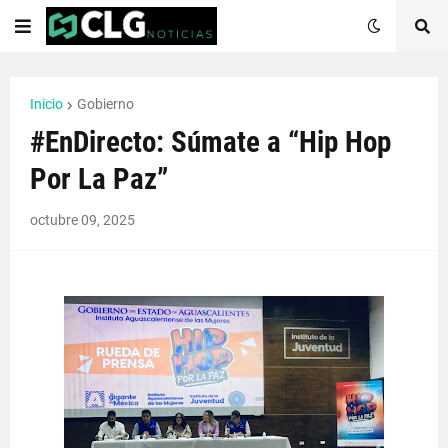
Inicio
Gobierno
#EnDirecto: Súmate a “Hip Hop
Por La Paz”
octubre 09, 2025