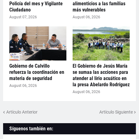
Policía del mes y Vigilante
alimenticios a las familias
Ciudadano
más vulnerables
August 07, 2026
August 06, 2026
Gobierno de Calvillo
El Gobierno de Jesús María
refuerza la coordinación en
se sumaa las acciones para
materia de seguridad
atender al lirio acuático en
la presa Abelardo Rodríguez
August 06, 2026
August 06, 2026
Artículo Anterior
Artículo Siguiente
Síguenos también en: