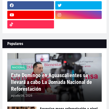
Populares
NACIONAL
Este Domingo en Aguascalientes se
llevará a cabo La Jornada Nacional de
Reforestación
agosto 06, 2026
Anuncian mega reforestación a nivel