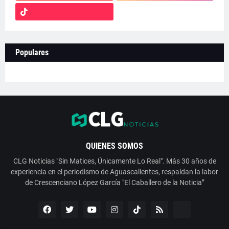
Populares
QUIENES SOMOS
CLG Noticias "Sin Matices, Únicamente Lo Real". Más 30 años de
experiencia en el periodismo de Aguascalientes, respaldan la labor
de Crescenciano López García "El Caballero de la Noticia”