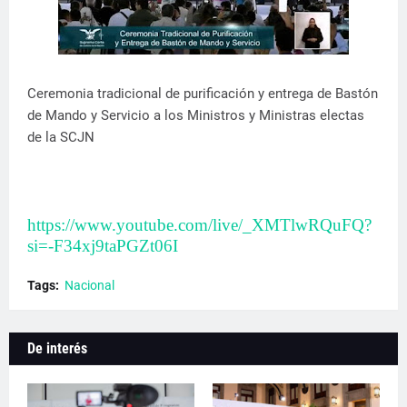
Ceremonia tradicional de purificación y entrega de Bastón
de Mando y Servicio a los Ministros y Ministras electas
de la SCJN
https://www.youtube.com/live/_XMTlwRQuFQ?
si=-F34xj9taPGZt06I
Tags:
Nacional
De interés