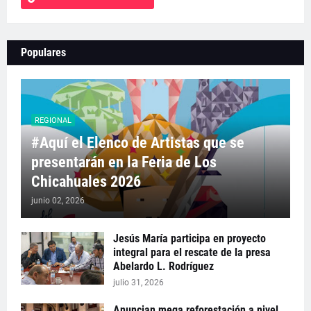
Populares
REGIONAL
#Aquí el Elenco de Artistas que se
presentarán en la Feria de Los
Chicahuales 2026
junio 02, 2026
Jesús María participa en proyecto
integral para el rescate de la presa
Abelardo L. Rodríguez
julio 31, 2026
Anuncian mega reforestación a nivel