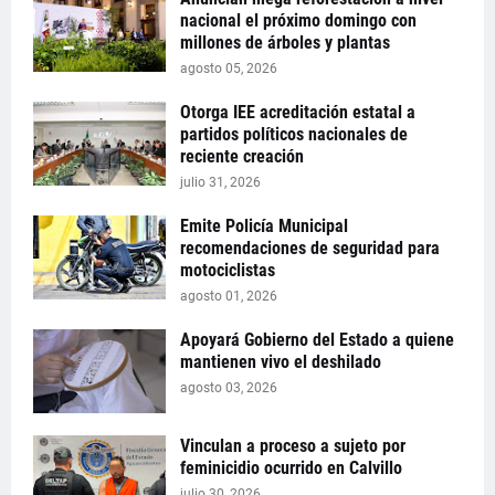
nacional el próximo domingo con
millones de árboles y plantas
agosto 05, 2026
Otorga IEE acreditación estatal a
partidos políticos nacionales de
reciente creación
julio 31, 2026
Emite Policía Municipal
recomendaciones de seguridad para
motociclistas
agosto 01, 2026
Apoyará Gobierno del Estado a quiene
mantienen vivo el deshilado
agosto 03, 2026
Vinculan a proceso a sujeto por
feminicidio ocurrido en Calvillo
julio 30, 2026