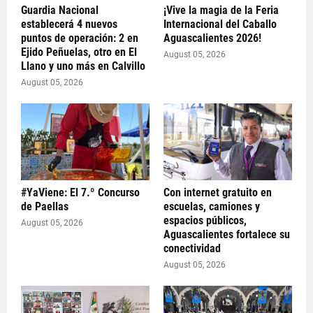
Guardia Nacional
¡Vive la magia de la Feria
establecerá 4 nuevos
Internacional del Caballo
puntos de operación: 2 en
Aguascalientes 2026!
Ejido Peñuelas, otro en El
August 05, 2026
Llano y uno más en Calvillo
August 05, 2026
#YaViene: El 7.º Concurso
Con internet gratuito en
de Paellas
escuelas, camiones y
espacios públicos,
August 05, 2026
Aguascalientes fortalece su
conectividad
August 05, 2026