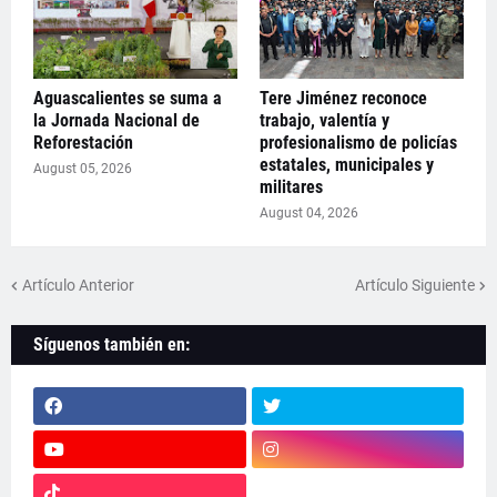
Aguascalientes se suma a
Tere Jiménez reconoce
la Jornada Nacional de
trabajo, valentía y
Reforestación
profesionalismo de policías
estatales, municipales y
August 05, 2026
militares
August 04, 2026
Artículo Anterior
Artículo Siguiente
Síguenos también en: