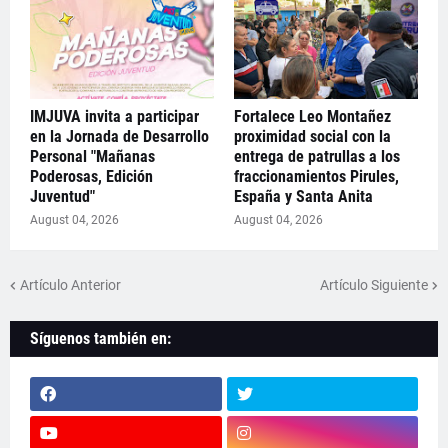
IMJUVA invita a participar
Fortalece Leo Montañez
en la Jornada de Desarrollo
proximidad social con la
Personal "Mañanas
entrega de patrullas a los
Poderosas, Edición
fraccionamientos Pirules,
Juventud"
España y Santa Anita
August 04, 2026
August 04, 2026
Artículo Anterior
Artículo Siguiente
Síguenos también en: