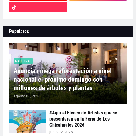
Populares
NACIONAL
Anuncian mega reforestación a nivel
nacional el próximo domingo con
millones de árboles y plantas
agosto 05, 2026
#Aquí el Elenco de Artistas que se
presentarán en la Feria de Los
Chicahuales 2026
junio 02, 2026