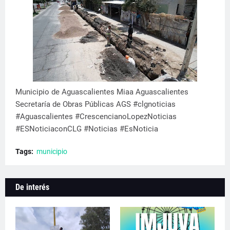
Municipio de Aguascalientes Miaa Aguascalientes
Secretaría de Obras Públicas AGS #clgnoticias
#Aguascalientes #CrescencianoLopezNoticias
#ESNoticiaconCLG #Noticias #EsNoticia
Tags:
municipio
De interés